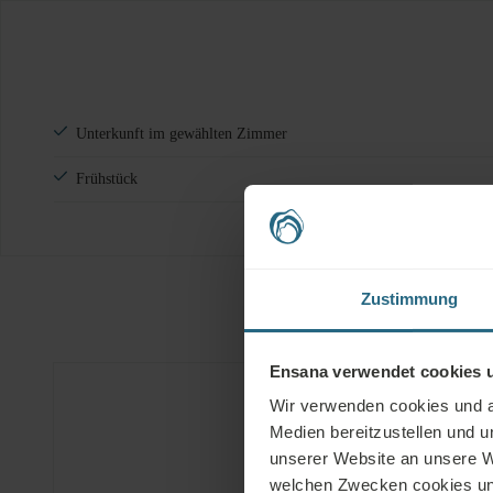
Unterkunft im gewählten Zimmer
Frühstück
Zustimmung
Ensana verwendet cookies u
Wir verwenden cookies und an
Hotelausstattung
Medien bereitzustellen und 
unserer Website an unsere W
welchen Zwecken cookies und 