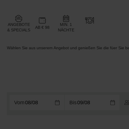
ANGEBOTE
MIN. 1
AB € 98
& SPECIALS
NÄCHTE
Wählen Sie aus unserem Angebot und genießen Sie die füer Sie 
Vom
Bis