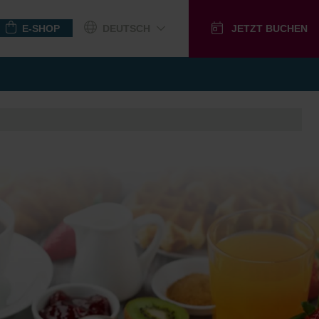
E-SHOP
DEUTSCH
JETZT BUCHEN
GUTSCHEINE