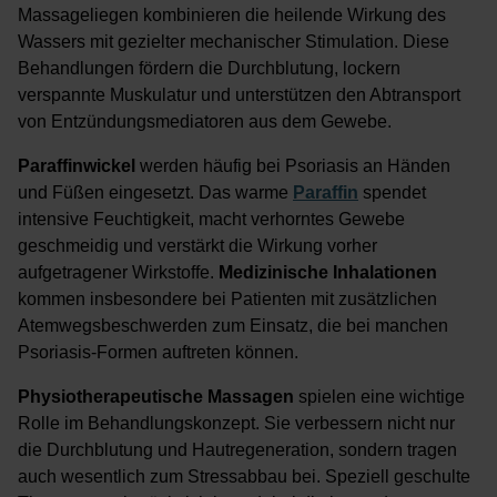
Massageliegen kombinieren die heilende Wirkung des
Wassers mit gezielter mechanischer Stimulation. Diese
Behandlungen fördern die Durchblutung, lockern
verspannte Muskulatur und unterstützen den Abtransport
von Entzündungsmediatoren aus dem Gewebe.
Paraffinwickel
werden häufig bei Psoriasis an Händen
und Füßen eingesetzt. Das warme
Paraffin
spendet
intensive Feuchtigkeit, macht verhorntes Gewebe
geschmeidig und verstärkt die Wirkung vorher
aufgetragener Wirkstoffe.
Medizinische Inhalationen
kommen insbesondere bei Patienten mit zusätzlichen
Atemwegsbeschwerden zum Einsatz, die bei manchen
Psoriasis-Formen auftreten können.
Physiotherapeutische Massagen
spielen eine wichtige
Rolle im Behandlungskonzept. Sie verbessern nicht nur
die Durchblutung und Hautregeneration, sondern tragen
auch wesentlich zum Stressabbau bei. Speziell geschulte