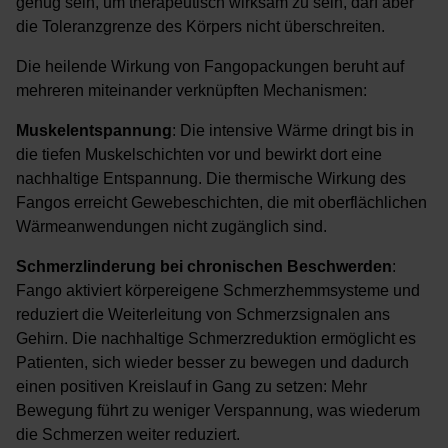
genug sein, um therapeutisch wirksam zu sein, darf aber
die Toleranzgrenze des Körpers nicht überschreiten.
Die heilende Wirkung von Fangopackungen beruht auf
mehreren miteinander verknüpften Mechanismen:
Muskelentspannung
: Die intensive Wärme dringt bis in
die tiefen Muskelschichten vor und bewirkt dort eine
nachhaltige Entspannung. Die thermische Wirkung des
Fangos erreicht Gewebeschichten, die mit oberflächlichen
Wärmeanwendungen nicht zugänglich sind.
Schmerzlinderung bei chronischen Beschwerden
:
Fango aktiviert körpereigene Schmerzhemmsysteme und
reduziert die Weiterleitung von Schmerzsignalen ans
Gehirn. Die nachhaltige Schmerzreduktion ermöglicht es
Patienten, sich wieder besser zu bewegen und dadurch
einen positiven Kreislauf in Gang zu setzen: Mehr
Bewegung führt zu weniger Verspannung, was wiederum
die Schmerzen weiter reduziert.