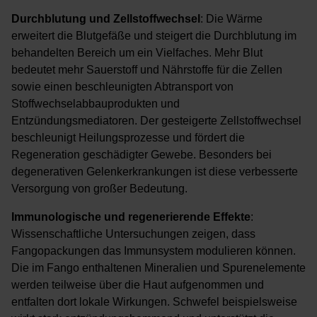
Durchblutung und Zellstoffwechsel
: Die Wärme
erweitert die Blutgefäße und steigert die Durchblutung im
behandelten Bereich um ein Vielfaches. Mehr Blut
bedeutet mehr Sauerstoff und Nährstoffe für die Zellen
sowie einen beschleunigten Abtransport von
Stoffwechselabbauprodukten und
Entzündungsmediatoren. Der gesteigerte Zellstoffwechsel
beschleunigt Heilungsprozesse und fördert die
Regeneration geschädigter Gewebe. Besonders bei
degenerativen Gelenkerkrankungen ist diese verbesserte
Versorgung von großer Bedeutung.
Immunologische und regenerierende Effekte
:
Wissenschaftliche Untersuchungen zeigen, dass
Fangopackungen das Immunsystem modulieren können.
Die im Fango enthaltenen Mineralien und Spurenelemente
werden teilweise über die Haut aufgenommen und
entfalten dort lokale Wirkungen. Schwefel beispielsweise