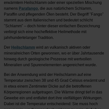
erwärmtem Heilschlamm oder einer speziellen Mischung
namens
Parafango
, die aus natürlichem Schlamm,
Paraffin und pflegenden Ölen besteht. Der Begriff "Fango"
stammt aus dem Italienischen und bedeutet schlicht
"Schlamm" – doch hinter dieser einfachen Bezeichnung
verbirgt sich eine hocheffektive Heilmethode mit
jahrhundertelanger Tradition.
Der
Heilschlamm
wird an vulkanisch aktiven oder
mineralreichen Orten gewonnen, wo er über Jahrtausende
hinweg durch geologische Prozesse mit wertvollen
Mineralien und Spurenelementen angereichert wurde.
Bei der Anwendung wird der Heilschlamm auf eine
Temperatur zwischen 38 und 45 Grad Celsius erwärmt und
in etwa einem Zentimeter Dicke auf die betroffenen
Körperregionen aufgetragen. Die Wärme dringt tief in das
Gewebe ein und entfaltet dort ihre vielfältigen Wirkungen.
Dabei ist die Temperatur entscheidend: Sie muss hoch