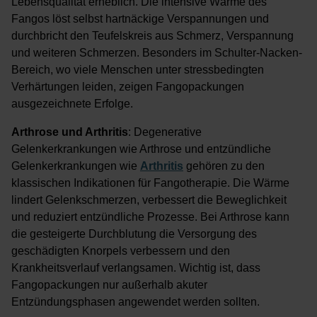
Lebensqualität erheblich. Die intensive Wärme des
Fangos löst selbst hartnäckige Verspannungen und
durchbricht den Teufelskreis aus Schmerz, Verspannung
und weiteren Schmerzen. Besonders im Schulter-Nacken-
Bereich, wo viele Menschen unter stressbedingten
Verhärtungen leiden, zeigen Fangopackungen
ausgezeichnete Erfolge.
Arthrose und Arthritis
: Degenerative
Gelenkerkrankungen wie Arthrose und entzündliche
Gelenkerkrankungen wie
Arthritis
gehören zu den
klassischen Indikationen für Fangotherapie. Die Wärme
lindert Gelenkschmerzen, verbessert die Beweglichkeit
und reduziert entzündliche Prozesse. Bei Arthrose kann
die gesteigerte Durchblutung die Versorgung des
geschädigten Knorpels verbessern und den
Krankheitsverlauf verlangsamen. Wichtig ist, dass
Fangopackungen nur außerhalb akuter
Entzündungsphasen angewendet werden sollten.