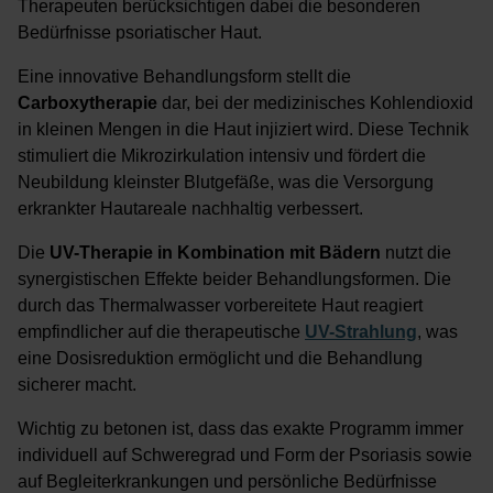
Therapeuten berücksichtigen dabei die besonderen
Bedürfnisse psoriatischer Haut.
Eine innovative Behandlungsform stellt die
Carboxytherapie
dar, bei der medizinisches Kohlendioxid
in kleinen Mengen in die Haut injiziert wird. Diese Technik
stimuliert die Mikrozirkulation intensiv und fördert die
Neubildung kleinster Blutgefäße, was die Versorgung
erkrankter Hautareale nachhaltig verbessert.
Die
UV-Therapie in Kombination mit Bädern
nutzt die
synergistischen Effekte beider Behandlungsformen. Die
durch das Thermalwasser vorbereitete Haut reagiert
empfindlicher auf die therapeutische
UV-Strahlung
, was
eine Dosisreduktion ermöglicht und die Behandlung
sicherer macht.
Wichtig zu betonen ist, dass das exakte Programm immer
individuell auf Schweregrad und Form der Psoriasis sowie
auf Begleiterkrankungen und persönliche Bedürfnisse