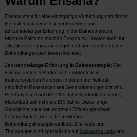
Warum Ensana?
Ensana steht für eine einzigartige Verbindung natürlicher
Heilmittel mit medizinischer Expertise und
jahrzehntelanger Erfahrung in der Balneotherapie.
Mehrere Faktoren machen Ensana zur idealen Wahl für
alle, die von Fangopackungen und anderen thermalen
Behandlungen profitieren möchten:
Jahrzehntelange Erfahrung in Balneotherapie
: Die
Ensana-Hotels befinden sich größtenteils in
traditionsreichen Kurorten, in denen die Heilkraft
natürlicher Ressourcen seit Generationen genutzt wird.
Piešťany blickt auf über 200 Jahre Kurtradition zurück,
Marienbad auf mehr als 150 Jahre. Diese lange
Geschichte hat einen enormen Erfahrungsschatz
hervorgebracht, der in die modernen
Behandlungskonzepte einfließt. Die Ärzte und
Therapeuten sind spezialisiert auf
Balneotherapie
und