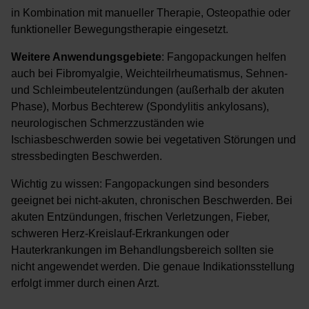
in Kombination mit manueller Therapie, Osteopathie oder
funktioneller Bewegungstherapie eingesetzt.
Weitere Anwendungsgebiete
: Fangopackungen helfen
auch bei Fibromyalgie, Weichteilrheumatismus, Sehnen-
und Schleimbeutelentzündungen (außerhalb der akuten
Phase), Morbus Bechterew (Spondylitis ankylosans),
neurologischen Schmerzzuständen wie
Ischiasbeschwerden sowie bei vegetativen Störungen und
stressbedingten Beschwerden.
Wichtig zu wissen: Fangopackungen sind besonders
geeignet bei nicht-akuten, chronischen Beschwerden. Bei
akuten Entzündungen, frischen Verletzungen, Fieber,
schweren Herz-Kreislauf-Erkrankungen oder
Hauterkrankungen im Behandlungsbereich sollten sie
nicht angewendet werden. Die genaue Indikationsstellung
erfolgt immer durch einen Arzt.