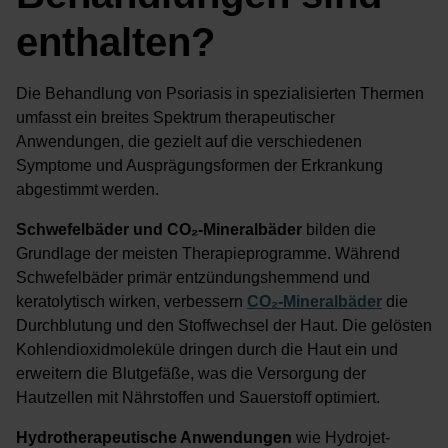
enthalten?
Die Behandlung von Psoriasis in spezialisierten Thermen
umfasst ein breites Spektrum therapeutischer
Anwendungen, die gezielt auf die verschiedenen
Symptome und Ausprägungsformen der Erkrankung
abgestimmt werden.
Schwefelbäder und CO₂-Mineralbäder
bilden die
Grundlage der meisten Therapieprogramme. Während
Schwefelbäder primär entzündungshemmend und
keratolytisch wirken, verbessern
CO₂-Mineralbäder
die
Durchblutung und den Stoffwechsel der Haut. Die gelösten
Kohlendioxidmoleküle dringen durch die Haut ein und
erweitern die Blutgefäße, was die Versorgung der
Hautzellen mit Nährstoffen und Sauerstoff optimiert.
Hydrotherapeutische Anwendungen
wie Hydrojet-