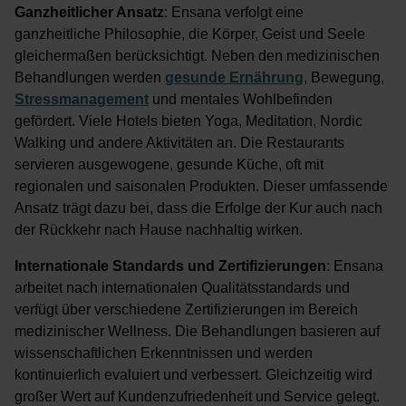
Ganzheitlicher Ansatz
: Ensana verfolgt eine
ganzheitliche Philosophie, die Körper, Geist und Seele
gleichermaßen berücksichtigt. Neben den medizinischen
Behandlungen werden
gesunde Ernährung
, Bewegung,
Stressmanagement
und mentales Wohlbefinden
gefördert. Viele Hotels bieten Yoga, Meditation, Nordic
Walking und andere Aktivitäten an. Die Restaurants
servieren ausgewogene, gesunde Küche, oft mit
regionalen und saisonalen Produkten. Dieser umfassende
Ansatz trägt dazu bei, dass die Erfolge der Kur auch nach
der Rückkehr nach Hause nachhaltig wirken.
Internationale Standards und Zertifizierungen
: Ensana
arbeitet nach internationalen Qualitätsstandards und
verfügt über verschiedene Zertifizierungen im Bereich
medizinischer Wellness. Die Behandlungen basieren auf
wissenschaftlichen Erkenntnissen und werden
kontinuierlich evaluiert und verbessert. Gleichzeitig wird
großer Wert auf Kundenzufriedenheit und Service gelegt.