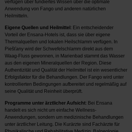
verfügen über fundiertes Wissen über die optimale
Anwendung von Fango und anderen natürlichen
Heilmitteln.
Eigene Quellen und Heilmittel
: Ein entscheidender
Vorteil der Ensana-Hotels ist, dass sie über eigene
Thermalquellen und lokalen Heilschlamm verfügen. In
Piešťany wird der Schwefelschlamm direkt aus dem
Waag-Fluss gewonnen, in Marienbad stammt das Wasser
aus den eigenen Mineralquellen der Region. Diese
Authentizität und Qualität der Heilmittel ist ein wesentlicher
Erfolgsfaktor für die Behandlungen. Der Fango wird unter
kontrollierten Bedingungen aufbereitet und regelmäßig auf
seine Qualität und Reinheit überprüft.
Programme unter ärztlicher Aufsicht
: Bei Ensana
handelt es sich nicht um einfache Wellness-
Anwendungen, sondern um medizinische Behandlungen
unter ärztlicher Leitung. Die Kurärzte sind Fachärzte für
Physikalische und Rehabilitative Medizin, Balneologie