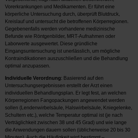
Vorerkrankungen und Medikamenten. Er führt eine
körperliche Untersuchung durch, überprüft Blutdruck,
Kreislauf und untersucht die betroffenen Körperregionen.
Gegebenenfalls werden vorhandene medizinische
Befunde wie Röntgenbilder, MRT-Aufnahmen oder
Laborwerte ausgewertet. Diese gründliche
Eingangsuntersuchung ist unerlässlich, um mögliche
Kontraindikationen auszuschließen und die Behandlung
optimal anzupassen.
Individuelle Verordnung
: Basierend auf den
Untersuchungsergebnissen erstellt der Arzt einen
individuellen Behandlungsplan. Er legt fest, an welchen
Körperregionen Fangopackungen angewendet werden
sollen (Lendenwirbelsäule, Halswirbelsäule, Kniegelenke,
Schultern etc.), welche Temperatur optimal ist (je nach
Verträglichkeit zwischen 38 und 45 Grad) und wie lange
die Anwendungen dauern sollen (üblicherweise 20 bis 30
Minuten). Auch die Häufigkeit wird bestimmt –