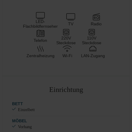
LED-
TV
Radio
Flachbildfernseher
220V
110V
Telefon
Steckdose
Steckdose
Zentralheizung
Wi-Fi
LAN-Zugang
Einrichtung
BETT
Einzelbett
MÖBEL
Vorhang