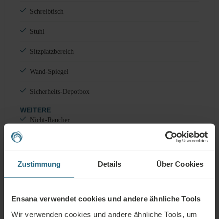
Schreibtisch
Stuhl
Sitzplatzbereich
Wand-Spiegel
Sicherheits-Depotbox
WEITERE
Nicht-Raucher
Zustimmung
Details
Über Cookies
Bad & Ausstattung
Ensana verwendet cookies und andere ähnliche Tools
Dusche
Wir verwenden cookies und andere ähnliche Tools, um
Kosmetikspiegel