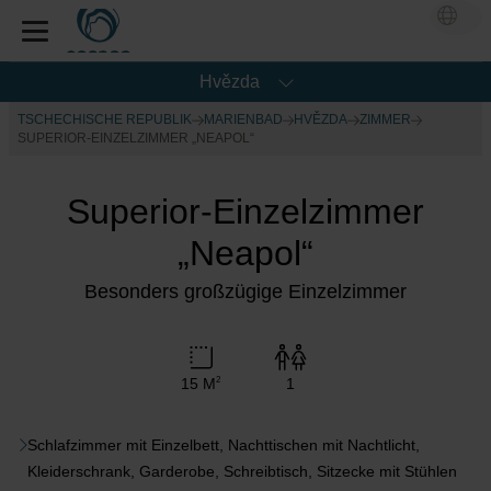
Hvězda
TSCHECHISCHE REPUBLIK
MARIENBAD
HVĚZDA
ZIMMER
SUPERIOR-EINZELZIMMER „NEAPOL“
Superior-Einzelzimmer
„Neapol“
Besonders großzügige Einzelzimmer
15 M
1
2
Schlafzimmer mit Einzelbett, Nachttischen mit Nachtlicht,
Kleiderschrank, Garderobe, Schreibtisch, Sitzecke mit Stühlen