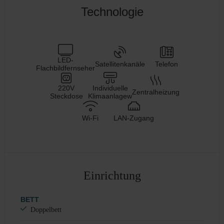
Technologie
LED-
Satellitenkanäle
Telefon
Flachbildfernseher
220V
Individuelle
Zentralheizung
Steckdose
Klimaanlagew
Wi-Fi
LAN-Zugang
Einrichtung
BETT
Doppelbett