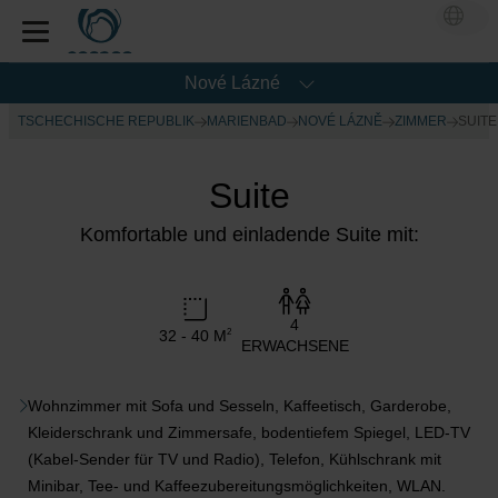
Nové Lázné
TSCHECHISCHE REPUBLIK
MARIENBAD
NOVÉ LÁZNĚ
ZIMMER
SUITE
Suite
Komfortable und einladende Suite mit:
4
32 - 40 M
2
ERWACHSENE
Wohnzimmer mit Sofa und Sesseln, Kaffeetisch, Garderobe,
Kleiderschrank und Zimmersafe, bodentiefem Spiegel, LED-TV
(Kabel-Sender für TV und Radio), Telefon, Kühlschrank mit
Minibar, Tee- und Kaffeezubereitungsmöglichkeiten, WLAN.