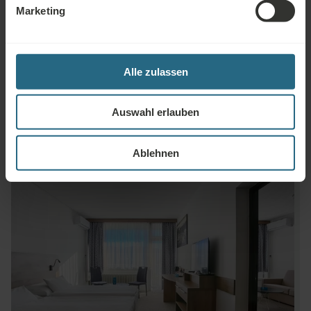
Marketing
Services
SERVICES GEG. GEBÜHR
Alle zulassen
12h Zimmerservice
Auswahl erlauben
Ablehnen