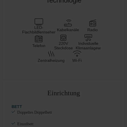
Technologie
LED-
Kabelkanäle
Radio
Flachbildfernseher
220V
Individuelle
Telefon
Steckdose
Klimaanlagew
Zentralheizung
Wi-Fi
Einrichtung
BETT
Doppeltes Doppelbett
Einzelbett