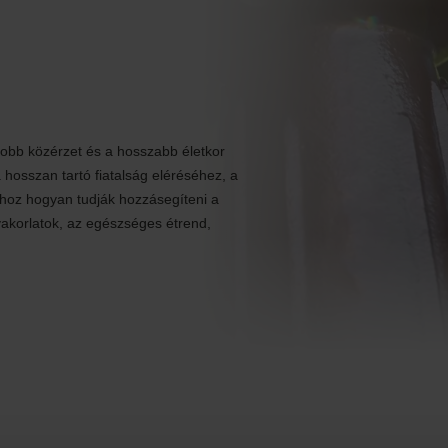
jobb közérzet és a hosszabb életkor
hosszan tartó fiatalság eléréséhez, a
shoz hogyan tudják hozzásegíteni a
akorlatok, az egészséges étrend,