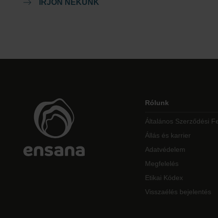
ÍRJON NEKÜNK
Rólunk
Általános Szerződési Fe
Állás és karrier
Adatvédelem
Megfelelés
Etikai Kódex
Visszaélés bejelentés