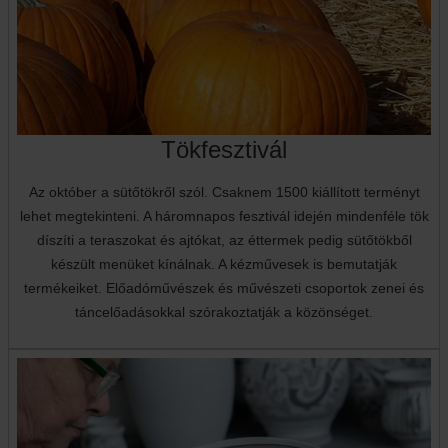
Tökfesztivál
Az október a sütőtökről szól. Csaknem 1500 kiállított terményt
lehet megtekinteni. A háromnapos fesztivál idején mindenféle tök
díszíti a teraszokat és ajtókat, az éttermek pedig sütőtökből
készült menüket kínálnak. A kézművesek is bemutatják
termékeiket. Előadóművészek és művészeti csoportok zenei és
táncelőadásokkal szórakoztatják a közönséget.