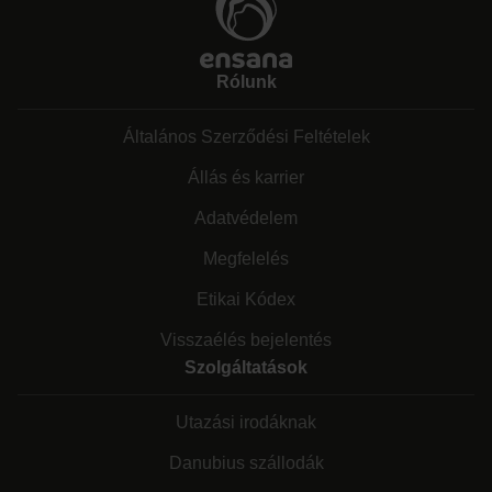
Rólunk
Általános Szerződési Feltételek
Állás és karrier
Adatvédelem
Megfelelés
Etikai Kódex
Visszaélés bejelentés
Szolgáltatások
Utazási irodáknak
Danubius szállodák