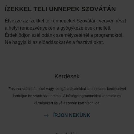
ÍZEKKEL TELI ÜNNEPEK SZOVÁTÁN
Élvezze az ízekkel teli ünnepeket Szovátán: vegyen részt
a helyi rendezvényeken a gyógykezelések mellett.
Érdeklődjön szállodánk személyzeténél a programokról.
Ne hagyja ki az előadásokat és a fesztiválokat.
Kérdések
Ensana szállodáinkkal vagy szolgáltatásainkkal kapcsolatos kérdéseivel
forduljon hozzánk bizalommal. A hűségprogramunkkal kapcsolatos
kérdésekért és válaszokért kattintson ide.
ÍRJON NEKÜNK