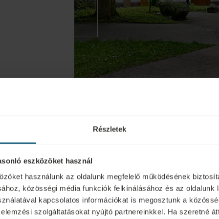
Részletek
asonló eszközöket használ
özöket használunk az oldalunk megfelelő működésének biztosít
A sz
ához, közösségi média funkciók felkínálásához és az oldalunk 
nálatával kapcsolatos információkat is megosztunk a közösség
 elemzési szolgáltatásokat nyújtó partnereinkkel. Ha szeretné át