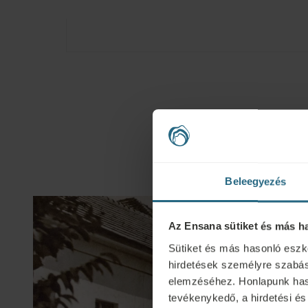
Beleegyezés
Az Ensana sütiket és más h
Sütiket és más hasonló eszk
hirdetések személyre szabás
elemzéséhez. Honlapunk hasz
tevékenykedő, a hirdetési és