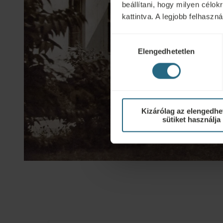
beállítani, hogy milyen célo
kattintva. A legjobb felhasz
Hozzájárulás
Elengedhetetlen
kiválasztása
Kizárólag az elengedhe
sütiket használja