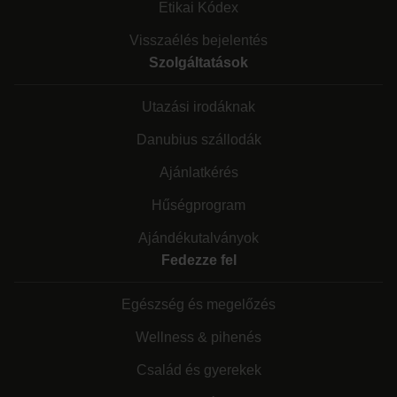
Etikai Kódex
Visszaélés bejelentés
Szolgáltatások
Utazási irodáknak
Danubius szállodák
Ajánlatkérés
Hűségprogram
Ajándékutalványok
Fedezze fel
Egészség és megelőzés
Wellness & pihenés
Család és gyerekek