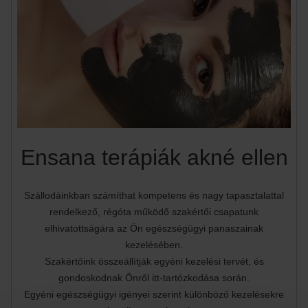
Ensana terápiák akné ellen
Szállodáinkban számíthat kompetens és nagy tapasztalattal
rendelkező, régóta működő szakértői csapatunk
elhivatottságára az Ön egészségügyi panaszainak
kezelésében.
Szakértőink összeállítják egyéni kezelési tervét, és
gondoskodnak Önről itt-tartózkodása során.
Egyéni egészségügyi igényei szerint különböző kezelésekre