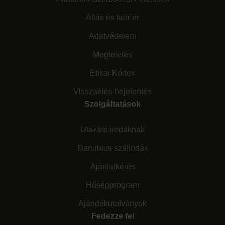
Állás és karrier
Adatvédelem
Megfelelés
Etikai Kódex
Visszaélés bejelentés
Szolgáltatások
Utazási irodáknak
Danubius szállodák
Ajánlatkérés
Hűségprogram
Ajándékutalványok
Fedezze fel