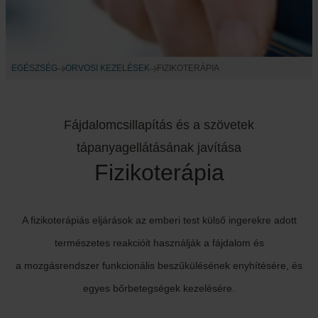
EGÉSZSÉG
ORVOSI KEZELÉSEK
FIZIKOTERÁPIA
Fájdalomcsillapítás és a szövetek
tápanyagellátásának javítása
Fizikoterápia
A fizikoterápiás eljárások az emberi test külső ingerekre adott
természetes reakcióit használják a fájdalom és
a mozgásrendszer funkcionális beszűkülésének enyhítésére, és
egyes bőrbetegségek kezelésére.