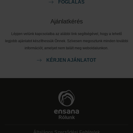
FOGLALÁS
Ajánlatkérés
Lépjen velünk kapcsolatba az alábbi link segítségével, hogy a lehető
legjobb ajánlatot készíthessük Önnek. Szívesen megosztunk minden további
információt, amelyet nem talált meg weboldalunkon.
KÉRJEN AJÁNLATOT
Rólunk
Általános Szerződési Feltételek