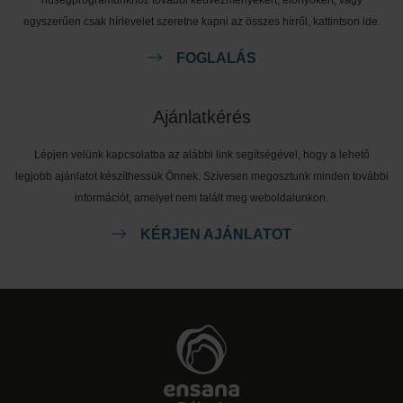
egyszerűen csak hírlevelet szeretne kapni az összes hírről, kattintson ide.
FOGLALÁS
Ajánlatkérés
Lépjen velünk kapcsolatba az alábbi link segítségével, hogy a lehető
legjobb ajánlatot készíthessük Önnek. Szívesen megosztunk minden további
információt, amelyet nem talált meg weboldalunkon.
KÉRJEN AJÁNLATOT