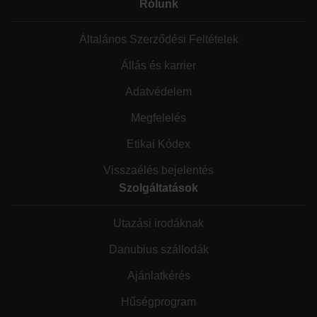
Rólunk
Általános Szerződési Feltételek
Állás és karrier
Adatvédelem
Megfelelés
Etikai Kódex
Visszaélés bejelentés
Szolgáltatások
Utazási irodáknak
Danubius szállodák
Ajánlatkérés
Hűségprogram