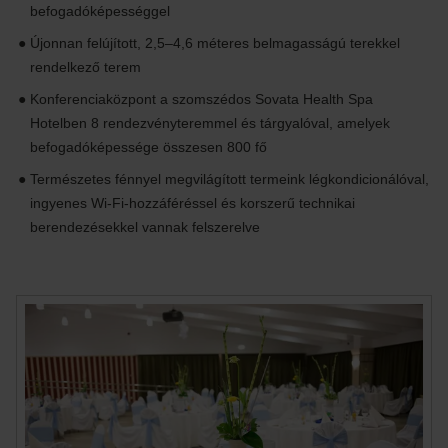
befogadóképességgel
Újonnan felújított, 2,5–4,6 méteres belmagasságú terekkel
rendelkező terem
Konferenciaközpont a szomszédos Sovata Health Spa
Hotelben 8 rendezvényteremmel és tárgyalóval, amelyek
befogadóképessége összesen 800 fő
Természetes fénnyel megvilágított termeink légkondicionálóval,
ingyenes Wi-Fi-hozzáféréssel és korszerű technikai
berendezésekkel vannak felszerelve