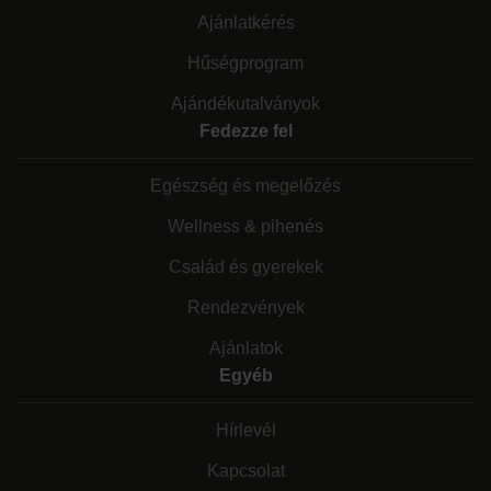
Ajánlatkérés
Hűségprogram
Ajándékutalványok
Fedezze fel
Egészség és megelőzés
Wellness & pihenés
Család és gyerekek
Rendezvények
Ajánlatok
Egyéb
Hírlevél
Kapcsolat