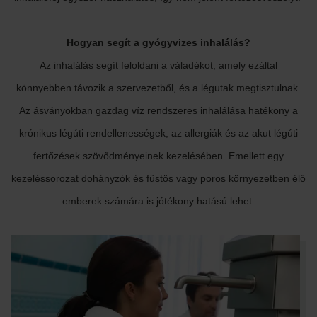
Hogyan segít a gyógyvizes inhalálás?
Az inhalálás segít feloldani a váladékot, amely ezáltal
könnyebben távozik a szervezetből, és a légutak megtisztulnak.
Az ásványokban gazdag víz rendszeres inhalálása hatékony a
krónikus légúti rendellenességek, az allergiák és az akut légúti
fertőzések szövődményeinek kezelésében. Emellett egy
kezeléssorozat dohányzók és füstös vagy poros környezetben élő
emberek számára is jótékony hatású lehet.