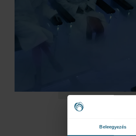
Beleegyezés