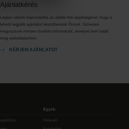
Ajánlatkérés
Lépjen velünk kapcsolatba az alábbi link segítségével, hogy a
lehető legjobb ajánlatot készíthessük Önnek. Szívesen
megosztunk minden további információt, amelyet nem talált
meg weboldalunkon.
KÉRJEN AJÁNLATOT
Egyéb
egelőzés
Hírlevél
enés
Kapcsolat