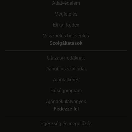
Adatvédelem
Megfelelés
Etikai Kódex
Visszaélés bejelentés
Szolgáltatások
Utazási irodáknak
Danubius szállodák
Ajánlatkérés
Hűségprogram
Ajándékutalványok
Fedezze fel
Egészség és megelőzés