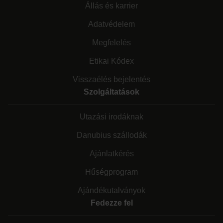
Állás és karrier
Adatvédelem
Megfelelés
Etikai Kódex
Visszaélés bejelentés
Szolgáltatások
Utazási irodáknak
Danubius szállodák
Ajánlatkérés
Hűségprogram
Ajándékutalványok
Fedezze fel