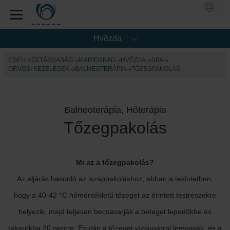
Hvězda
CSEH KÖZTÁRSASÁG
MARIENBAD
HVĚZDA
SPA
ORVOSI KEZELÉSEK
BALNEOTERÁPIA
TŐZEGPAKOLÁS
Balneoterápia, Hőterápia
Tőzegpakolás
Mi az a tőzegpakolás?
Az eljárás hasonló az iszappakoláshoz, abban a tekintetben,
hogy a 40-42 °C hőmérsékletű tőzeget az érintett testrészekre
helyezik, majd teljesen becsavarják a beteget lepedőkbe és
takarókba 20 percre. Ezután a tőzeget vízsugárral lemossák, és a