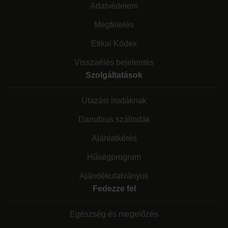
Adatvédelem
Megfelelés
Etikai Kódex
Visszaélés bejelentés
Szolgáltatások
Utazási irodáknak
Danubius szállodák
Ajánlatkérés
Hűségprogram
Ajándékutalványok
Fedezze fel
Egészség és megelőzés