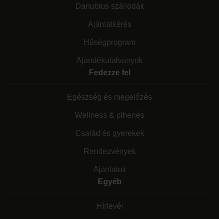
Danubius szállodák
Ajánlatkérés
Hűségprogram
Ajándékutalványok
Fedezze fel
Egészség és megelőzés
Wellness & pihenés
Család és gyerekek
Rendezvények
Ajánlatok
Egyéb
Hírlevél