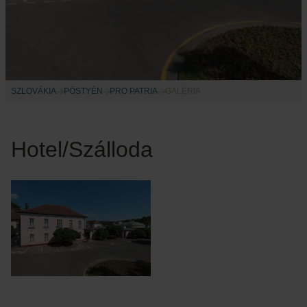
SZLOVÁKIA
PÖSTYÉN
PRO PATRIA
GALÉRIA
Hotel/Szálloda