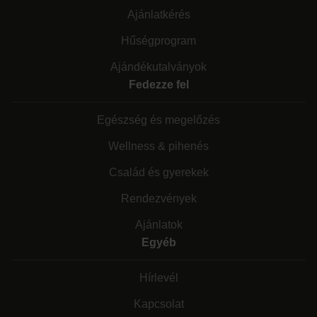
Ajánlatkérés
Hűségprogram
Ajándékutalványok
Fedezze fel
Egészség és megelőzés
Wellness & pihenés
Család és gyerekek
Rendezvények
Ajánlatok
Egyéb
Hírlevél
Kapcsolat