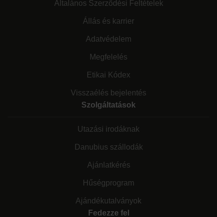
Általános Szerződési Feltételek
Állás és karrier
Adatvédelem
Megfelelés
Etikai Kódex
Visszaélés bejelentés
Szolgáltatások
Utazási irodáknak
Danubius szállodák
Ajánlatkérés
Hűségprogram
Ajándékutalványok
Fedezze fel