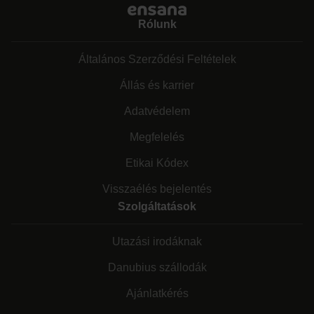
Rólunk
Általános Szerződési Feltételek
Állás és karrier
Adatvédelem
Megfelelés
Etikai Kódex
Visszaélés bejelentés
Szolgáltatások
Utazási irodáknak
Danubius szállodák
Ajánlatkérés