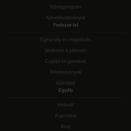
Hűségprogram
Ajándékutalványok
Fedezze fel
Egészség és megelőzés
Wellness & pihenés
Család és gyerekek
Rendezvények
Ajánlatok
Egyéb
Hírlevél
Kapcsolat
Blog