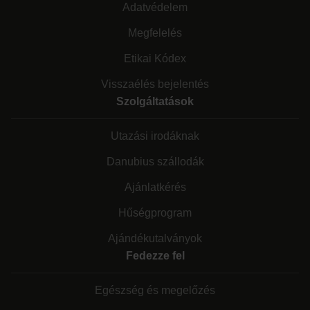
Adatvédelem
Megfelelés
Etikai Kódex
Visszaélés bejelentés
Szolgáltatások
Utazási irodáknak
Danubius szállodák
Ajánlatkérés
Hűségprogram
Ajándékutalványok
Fedezze fel
Egészség és megelőzés