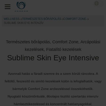
WELLNESS
TERMÉSZETES BŐRÁPOLÁS
COMFORT ZONE
SUBLIME SKIN EYE INTENZÍV
Természetes bőrápolás, Comfort Zone, Arcápolási
kezelések, Fiatalító kezelések
Sublime Skin Eye Intensive
Azonnali hatás a fáradt szemre és a szem körüli ráncokra. A
feltöltő, feszesítő és simító kezelések külön is lefoglalhatók, vagy
bármelyik Comfort Zone arckezeléssel összeköthetők.
Nyugtató köszöntőrituálé, illóolajos tisztító szertartás intenzív
hámlasztókezeléssel és koncentrált hatóanyagokkal,