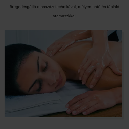
öregedésgátló masszázstechnikával, mélyen ható és tápláló
arcmaszkkal.