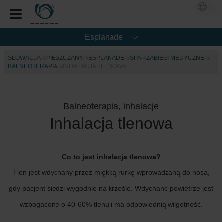
Esplanade
SŁOWACJA
PIESZCZANY
ESPLANADE
SPA
ZABIEGI MEDYCZNE
BALNEOTERAPIA
INHALACJA TLENOWA
Balneoterapia, inhalacje
Inhalacja tlenowa
Co to jest inhalacja tlenowa?
Tlen jest wdychany przez miękką rurkę wprowadzaną do nosa,
gdy pacjent siedzi wygodnie na krześle. Wdychane powietrze jest
wzbogacone o 40-60% tlenu i ma odpowiednią wilgotność.