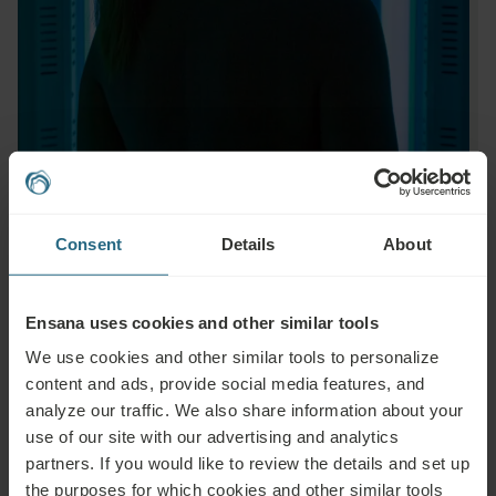
Consent
Details
About
Pytania
Ensana uses cookies and other similar tools
Prosimy o kontakt w przypadku jakichkolwiek pytań dotyczących naszych
We use cookies and other similar tools to personalize
hoteli lub usług Ensana. Pytania i odpowiedzi dotyczące naszego programu
content and ads, provide social media features, and
lojalnościowego można znaleźć tutaj.
analyze our traffic. We also share information about your
use of our site with our advertising and analytics
ZADAJ PYTANIE
partners. If you would like to review the details and set up
the purposes for which cookies and other similar tools