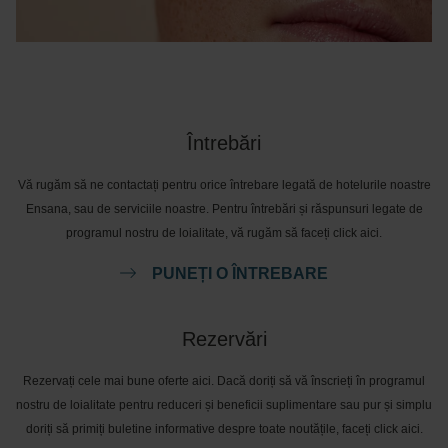
Întrebări
Vă rugăm să ne contactați pentru orice întrebare legată de hotelurile noastre
Ensana, sau de serviciile noastre. Pentru întrebări și răspunsuri legate de
programul nostru de loialitate, vă rugăm să faceți click aici.
PUNEȚI O ÎNTREBARE
Rezervări
Rezervați cele mai bune oferte aici. Dacă doriți să vă înscrieți în programul
nostru de loialitate pentru reduceri și beneficii suplimentare sau pur și simplu
doriți să primiți buletine informative despre toate noutățile, faceți click aici.