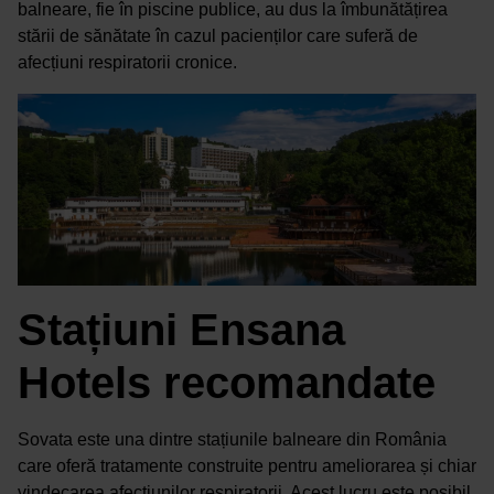
balneare, fie în piscine publice, au dus la îmbunătățirea
stării de sănătate în cazul pacienților care suferă de
afecțiuni respiratorii cronice.
Stațiuni Ensana
Hotels recomandate
Sovata este una dintre stațiunile balneare din România
care oferă tratamente construite pentru ameliorarea și chiar
vindecarea afecțiunilor respiratorii. Acest lucru este posibil