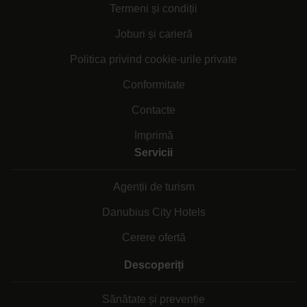
Termeni și condiții
Joburi și carieră
Politica privind cookie-urile private
Conformitate
Contacte
Imprimă
Servicii
Agenții de turism
Danubius City Hotels
Cerere ofertă
Descoperiți
Sănătate și prevenție