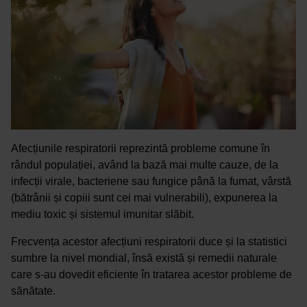
Afecțiunile respiratorii reprezintă probleme comune în
rândul populației, având la bază mai multe cauze, de la
infecții virale, bacteriene sau fungice până la fumat, vârstă
(bătrânii și copiii sunt cei mai vulnerabili), expunerea la
mediu toxic și sistemul imunitar slăbit.
Frecvența acestor afecțiuni respiratorii duce și la statistici
sumbre la nivel mondial, însă există și remedii naturale
care s-au dovedit eficiente în tratarea acestor probleme de
sănătate.