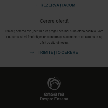
REZERVAȚI ACUM
Cerere ofertă
Trimiteți cererea dvs., pentru a vă pregăti cea mai bună ofertă posibilă. Vom
fi bucuroși să vă împărtășim orice informații suplimentare pe care nu le-ați
găsit pe site-ul nostru.
TRIMITEȚI O CERERE
Despre Ensana