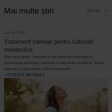
Mai multe știri
Vezi tot
July 16, 2026
Tratament balnear pentru tulburări
metabolice
Meta description: Descoperă cum ajută balneoterapia în
gestionarea diabetului, obezității și tulburărilor tiroidiene. Soluție
naturală cu apă sărată și nămol terapeutic.
CITEȘTE MAI MULT