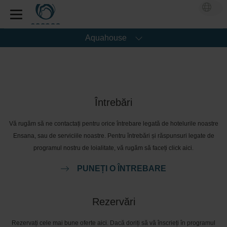
Aquahouse
Întrebări
Vă rugăm să ne contactați pentru orice întrebare legată de hotelurile noastre
Ensana, sau de serviciile noastre. Pentru întrebări și răspunsuri legate de
programul nostru de loialitate, vă rugăm să faceți click aici.
PUNEȚI O ÎNTREBARE
Rezervări
Rezervați cele mai bune oferte aici. Dacă doriți să vă înscrieți în programul