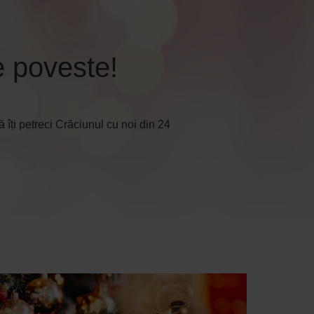
e poveste!
ă îți petreci Crăciunul cu noi din 24