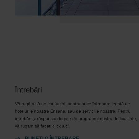
Întrebări
Vă rugăm să ne contactați pentru orice întrebare legată de
hotelurile noastre Ensana, sau de serviciile noastre. Pentru
întrebări și răspunsuri legate de programul nostru de loialitate,
vă rugăm să faceți click aici.
PUNEȚI O ÎNTREBARE