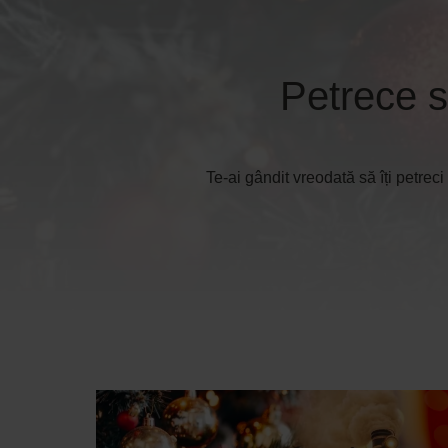
Petrece s
Te-ai gândit vreodată să îți petreci