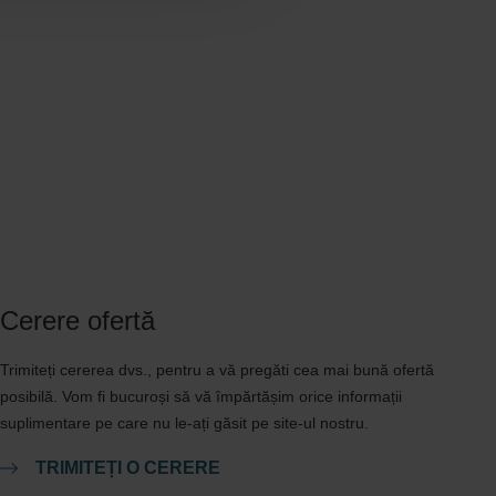
Cerere ofertă
Trimiteți cererea dvs., pentru a vă pregăti cea mai bună ofertă
posibilă. Vom fi bucuroși să vă împărtășim orice informații
suplimentare pe care nu le-ați găsit pe site-ul nostru.
TRIMITEȚI O CERERE