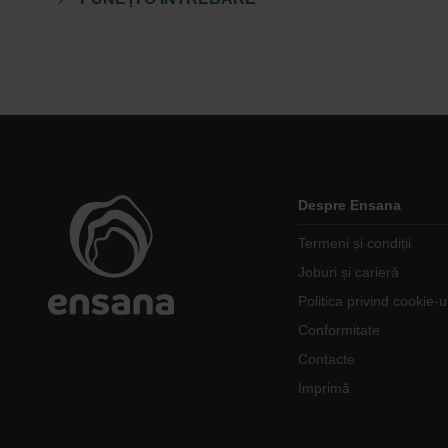
Despre Ensana
Termeni și condiții
Joburi și carieră
Politica privind cookie-u
Conformitate
Contacte
Imprimă