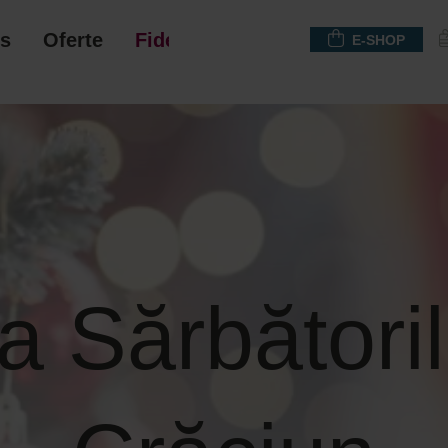
s
Oferte
Fidelizare
E-SHOP
a Sărbătoril