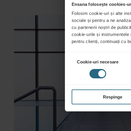
Ensana folosește cookies-uri
Folosim cookie-uri și alte ins
sociale și pentru a ne analiza
cu partenerii noștri de publicit
cookie-urile și instrumentele
pentru clienți, continuați cu bu
Selecția
Cookie-uri necesare
consimțământului
Respinge