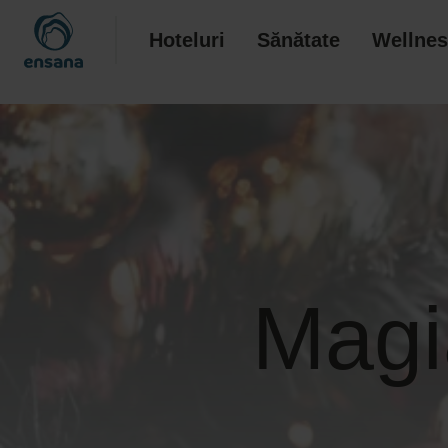
Hoteluri
Sănătate
Wellnes
Magi