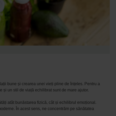
ții bune și crearea unei vieți pline de înțeles. Pentru a
e și un stil de viață echilibrat sunt de mare ajutor.
ăți atât bunăstarea fizică, cât și echilibrul emoțional.
moderne. În acest sens, ne concentrăm pe sănătatea