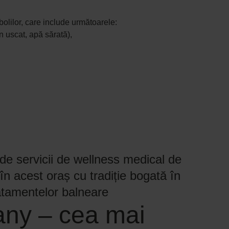
olilor, care include următoarele:
n uscat, apă sărată),
de servicii de wellness medical de
în acest oraș cu tradiție bogată în
atamentelor balneare
any – cea mai