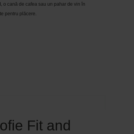
d, o cană de cafea sau un pahar de vin în
te pentru plăcere.
ofie Fit and