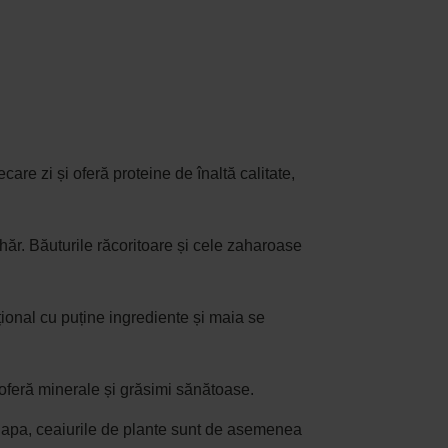
re zi și oferă proteine de înaltă calitate,
ăr. Băuturile răcoritoare și cele zaharoase
ional cu puține ingrediente și maia se
oferă minerale și grăsimi sănătoase.
 apa, ceaiurile de plante sunt de asemenea