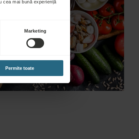
tru cea mai bună experiență
Marketing
Permite toate