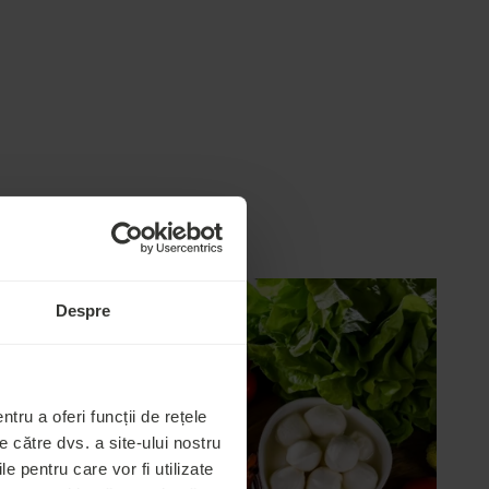
Despre
tru a oferi funcții de rețele
 către dvs. a site-ului nostru
le pentru care vor fi utilizate