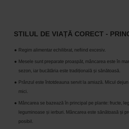
STILUL DE VIAȚĂ CORECT - PRIN
Regim alimentar echilibrat, nefiind excesiv.
Mesele sunt preparate proaspăt, mâncarea este în mare
sezon, iar bucătăria este tradițională și sănătoasă.
Prânzul este întotdeauna servit la amiază. Micul dejun
mici.
Mâncarea se bazează în principal pe plante: fructe, le
leguminoase și ierburi. Mâncarea este sănătoasă și pre
posibil.