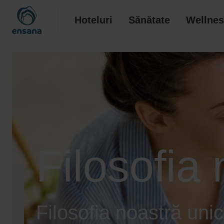
Hoteluri
Sănătate
Wellnes
Filosofia
Filosofia noastră uni