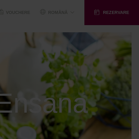
VOUCHERE
ROMÂNĂ
REZERVARE
ă Ensana