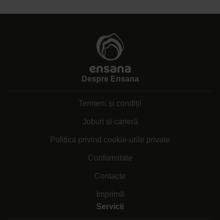
Despre Ensana
Termeni și condiții
Joburi și carieră
Politica privind cookie-urile private
Conformitate
Contacte
Imprimă
Servicii