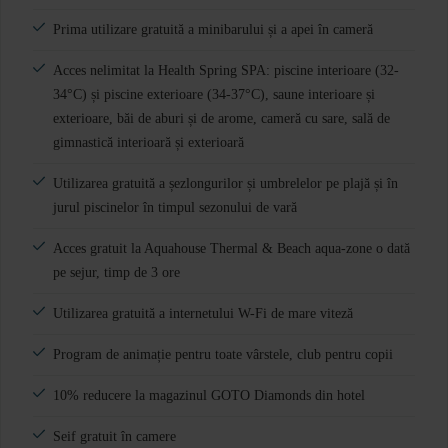
Prima utilizare gratuită a minibarului și a apei în cameră
Acces nelimitat la Health Spring SPA: piscine interioare (32-
34°C) și piscine exterioare (34-37°C), saune interioare și
exterioare, băi de aburi și de arome, cameră cu sare, sală de
gimnastică interioară și exterioară
Utilizarea gratuită a șezlongurilor și umbrelelor pe plajă și în
jurul piscinelor în timpul sezonului de vară
Acces gratuit la Aquahouse Thermal & Beach aqua-zone o dată
pe sejur, timp de 3 ore
Utilizarea gratuită a internetului W-Fi de mare viteză
Program de animație pentru toate vârstele, club pentru copii
10% reducere la magazinul GOTO Diamonds din hotel
Seif gratuit în camere