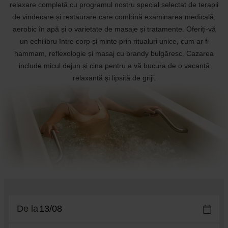
relaxare completă cu programul nostru special selectat de terapii
de vindecare și restaurare care combină examinarea medicală,
aerobic în apă și o varietate de masaje și tratamente. Oferiți-vă
un echilibru între corp și minte prin ritualuri unice, cum ar fi
hammam, reflexologie și masaj cu brandy bulgăresc. Cazarea
include micul dejun și cina pentru a vă bucura de o vacanță
relaxantă și lipsită de griji.
De la