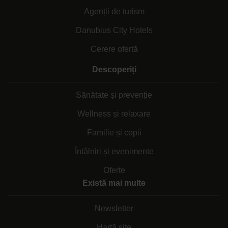
Agenții de turism
Danubius City Hotels
Cerere ofertă
Descoperiți
Sănătate și prevenție
Wellness și relaxare
Familie și copii
Întâlniri și evenimente
Oferte
Există mai multe
Newsletter
Hartă site