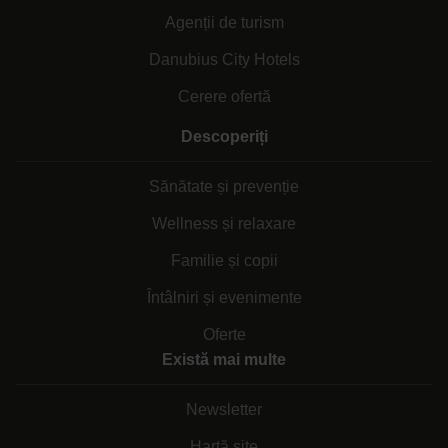
Agenții de turism
Danubius City Hotels
Cerere ofertă
Descoperiți
Sănătate și prevenție
Wellness și relaxare
Familie și copii
Întâlniri și evenimente
Oferte
Există mai multe
Newsletter
Hartă site