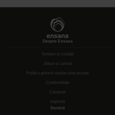
Despre Ensana
Termeni și condiții
Joburi și carieră
Politica privind cookie-urile private
Conformitate
Contacte
Imprimă
Servicii