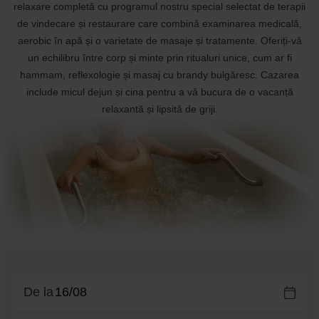
relaxare completă cu programul nostru special selectat de terapii
de vindecare și restaurare care combină examinarea medicală,
aerobic în apă și o varietate de masaje și tratamente. Oferiți-vă
un echilibru între corp și minte prin ritualuri unice, cum ar fi
hammam, reflexologie și masaj cu brandy bulgăresc. Cazarea
include micul dejun și cina pentru a vă bucura de o vacanță
relaxantă și lipsită de griji.
De la