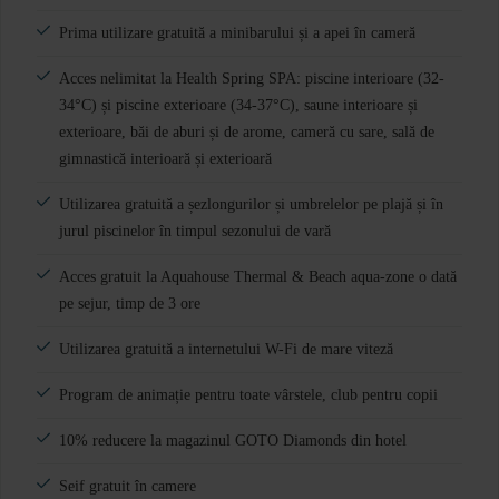
Prima utilizare gratuită a minibarului și a apei în cameră
Acces nelimitat la Health Spring SPA: piscine interioare (32-
34°C) și piscine exterioare (34-37°C), saune interioare și
exterioare, băi de aburi și de arome, cameră cu sare, sală de
gimnastică interioară și exterioară
Utilizarea gratuită a șezlongurilor și umbrelelor pe plajă și în
jurul piscinelor în timpul sezonului de vară
Acces gratuit la Aquahouse Thermal & Beach aqua-zone o dată
pe sejur, timp de 3 ore
Utilizarea gratuită a internetului W-Fi de mare viteză
Program de animație pentru toate vârstele, club pentru copii
10% reducere la magazinul GOTO Diamonds din hotel
Seif gratuit în camere