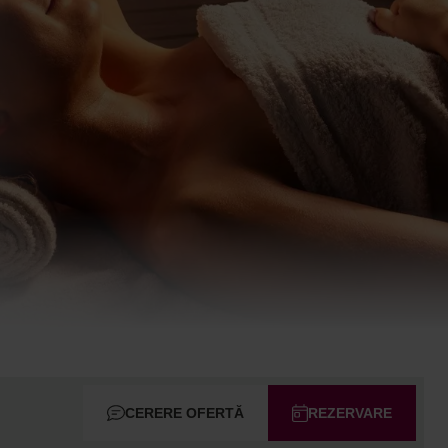
CERERE OFERTĂ
REZERVARE