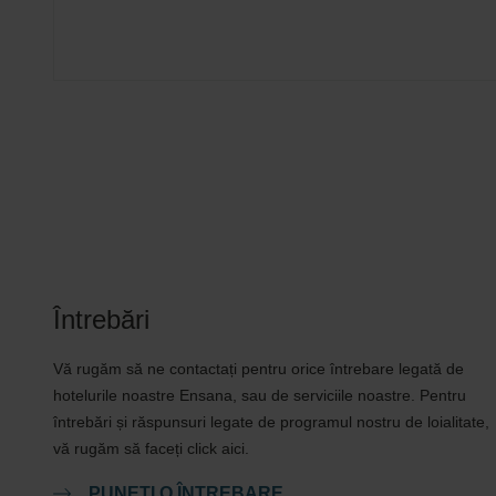
Întrebări
Vă rugăm să ne contactați pentru orice întrebare legată de
hotelurile noastre Ensana, sau de serviciile noastre. Pentru
întrebări și răspunsuri legate de programul nostru de loialitate,
vă rugăm să faceți click aici.
PUNEȚI O ÎNTREBARE