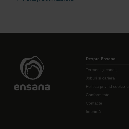
Despre Ensana
Termeni și condiții
Joburi și carieră
Politica privind cookie-u
Conformitate
Contacte
Imprimă