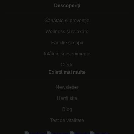
Descoperiți
Sănătate și prevenție
Wellness și relaxare
Familie și copii
Întâlniri și evenimente
Oferte
Există mai multe
Newsletter
Hartă site
Blog
Test de vitalitate