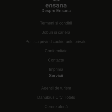
Despre Ensana
Termeni și condiții
Joburi și carieră
Politica privind cookie-urile private
Conformitate
Contacte
Imprimă
Servicii
Agenții de turism
Danubius City Hotels
Cerere ofertă