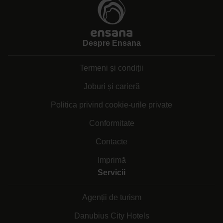
Despre Ensana
Termeni și condiții
Joburi și carieră
Politica privind cookie-urile private
Conformitate
Contacte
Imprimă
Servicii
Agenții de turism
Danubius City Hotels