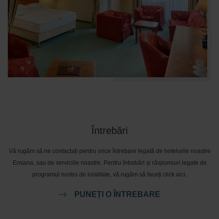
Întrebări
Vă rugăm să ne contactați pentru orice întrebare legată de hotelurile noastre
Ensana, sau de serviciile noastre. Pentru întrebări și răspunsuri legate de
programul nostru de loialitate, vă rugăm să faceți click aici.
PUNEȚI O ÎNTREBARE