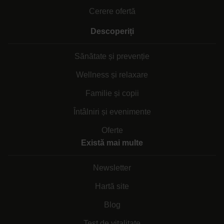
Cerere ofertă
Descoperiți
Sănătate și prevenție
Wellness și relaxare
Familie și copii
Întâlniri și evenimente
Oferte
Există mai multe
Newsletter
Hartă site
Blog
Test de vitalitate