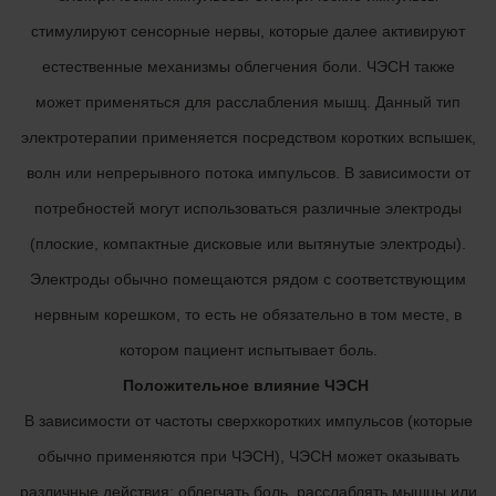
стимулируют сенсорные нервы, которые далее активируют
естественные механизмы облегчения боли. ЧЭСН также
может применяться для расслабления мышц. Данный тип
электротерапии применяется посредством коротких вспышек,
волн или непрерывного потока импульсов. В зависимости от
потребностей могут использоваться различные электроды
(плоские, компактные дисковые или вытянутые электроды).
Электроды обычно помещаются рядом с соответствующим
нервным корешком, то есть не обязательно в том месте, в
котором пациент испытывает боль.
Положительное влияние ЧЭСН
В зависимости от частоты сверхкоротких импульсов (которые
обычно применяются при ЧЭСН), ЧЭСН может оказывать
различные действия: облегчать боль, расслаблять мышцы или