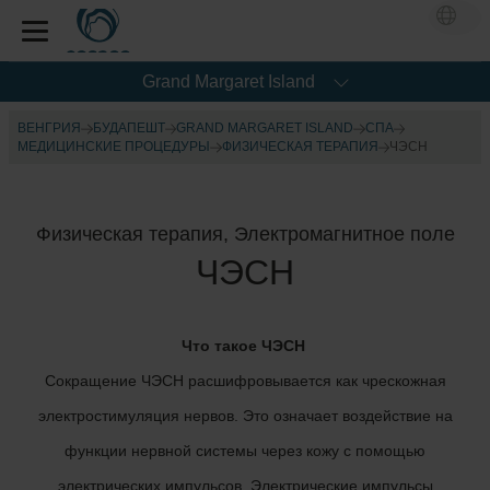
Grand Margaret Island
ВЕНГРИЯ
БУДАПЕШТ
GRAND MARGARET ISLAND
CПА
МЕДИЦИНСКИЕ ПРОЦЕДУРЫ
ФИЗИЧЕСКАЯ ТЕРАПИЯ
ЧЭСН
Физическая терапия, Электромагнитное поле
ЧЭСН
Что такое ЧЭСН
Сокращение ЧЭСН расшифровывается как чрескожная
электростимуляция нервов. Это означает воздействие на
функции нервной системы через кожу с помощью
электрических импульсов. Электрические импульсы