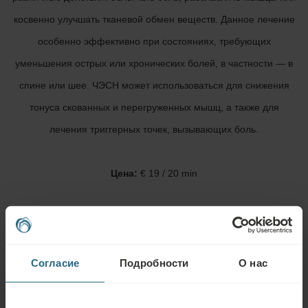
косвенно улучшать тканевой обмен веществ. Данное лечение
особенно эффективно при состояниях, требующих
уменьшения острых или хронических болей, в частности — в
спине или шее. ЧЭСН может использоваться для снижения
тонуса скованных и перегруженных мышц, а также для
лечения триггерных точек, вызывающих боль.
Цена:
€ 19 / 20 min
Согласие
Подробности
О нас