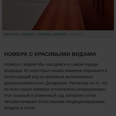
ВЕНГРИЯ
ШАРВАР
THERMAL SÁRVÁR
НОМЕРА
НОМЕРА С КРАСИВЫМИ ВИДАМИ
Номера с видом! Мы находимся в самом сердце
Шарвара. Из некоторых наших номеров открывается
потрясающий вид на красивые многовековые
деревьязнаменитого Дендрария. Несмотря на то, что
во всех наших номерах установлены кондиционеры,
этот пышный и ухоженный сад, которому сотни
лет,обеспечивает естественное кондиционирование
воздуха в отеле.