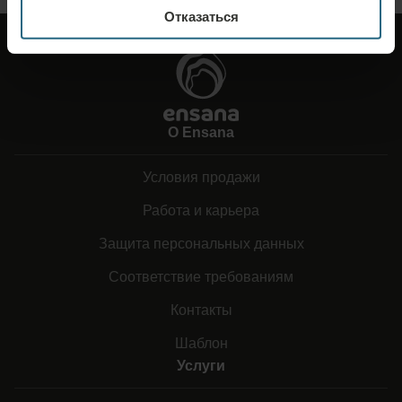
Отказаться
О Ensana
Условия продажи
Работа и карьера
Защита персональных данных
Соответствие требованиям
Контакты
Шаблон
Услуги