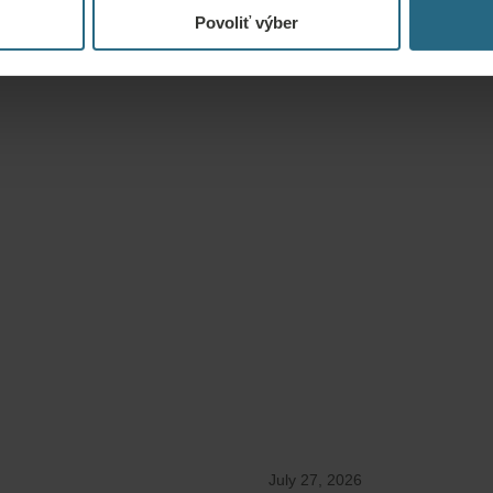
Povoliť výber
July 27, 2026