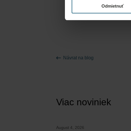
Odmietnuť
Návrat na blog
Viac noviniek
August 4, 2026