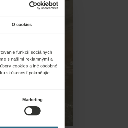
O cookies
ovanie funkcií sociálnych
ľame s našimi reklamnými a
 súbory cookies a iné obdobné
ícku skúsenosť pokračujte
Marketing