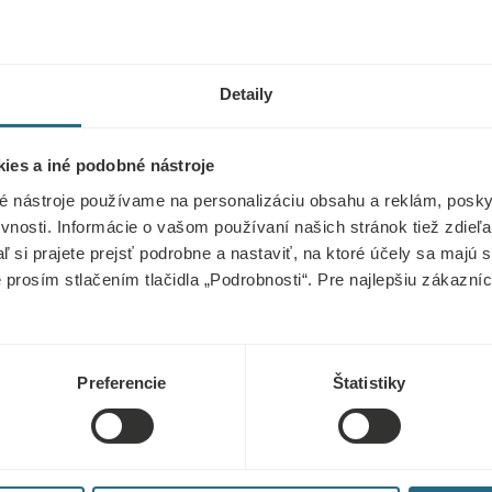
Detaily
ies a iné podobné nástroje
é nástroje používame na personalizáciu obsahu a reklám, poskyt
vnosti. Informácie o vašom používaní našich stránok tiež zdie
aľ si prajete prejsť podrobne a nastaviť, na ktoré účely sa majú
e prosím stlačením tlačidla „Podrobnosti“. Pre najlepšiu zákazn
Preferencie
Štatistiky