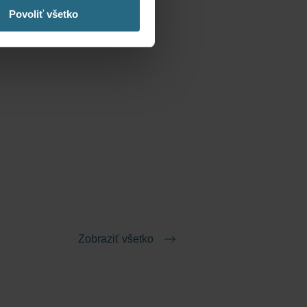
Povoliť všetko
Zobraziť všetko