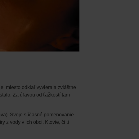
l miesto odkiaľ vyvierala zvláštne
stalo. Za úľavou od ťažkostí tam
Nova). Svoje súčasné pomenovanie
z vody v ich obci. Ktovie, či tí