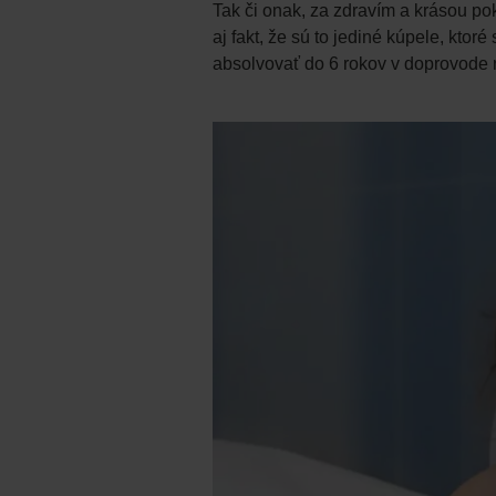
Tak či onak, za zdravím a krásou p
aj fakt, že sú to jediné kúpele, kto
absolvovať do 6 rokov v doprovode r