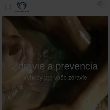
Zdravie a prevencia
Výhody pre vaše zdravie