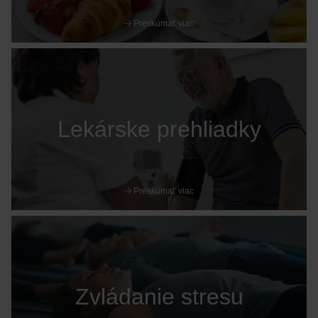
Preskúmať viac
Lekárske prehliadky
Preskúmať viac
Zvládanie stresu