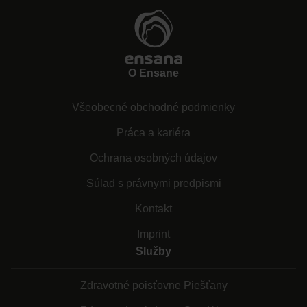
O Ensane
Všeobecné obchodné podmienky
Práca a kariéra
Ochrana osobných údajov
Súlad s právnymi predpismi
Kontakt
Imprint
Služby
Zdravotné poisťovne Piešťany