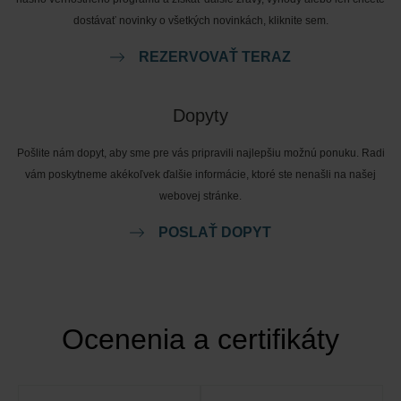
dostávať novinky o všetkých novinkách, kliknite sem.
REZERVOVAŤ TERAZ
Dopyty
Pošlite nám dopyt, aby sme pre vás pripravili najlepšiu možnú ponuku. Radi
vám poskytneme akékoľvek ďalšie informácie, ktoré ste nenašli na našej
webovej stránke.
POSLAŤ DOPYT
Ocenenia a certifikáty