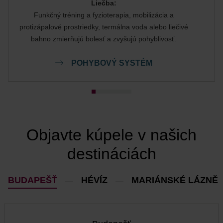
Liečba:
Funkčný tréning a fyzioterapia, mobilizácia a
protizápalové prostriedky, termálna voda alebo liečivé
bahno zmierňujú bolesť a zvyšujú pohyblivosť.
POHYBOVÝ SYSTÉM
Objavte kúpele v našich
destináciách
BUDAPEŠŤ
HÉVÍZ
MARIÁNSKÉ LÁZNĚ