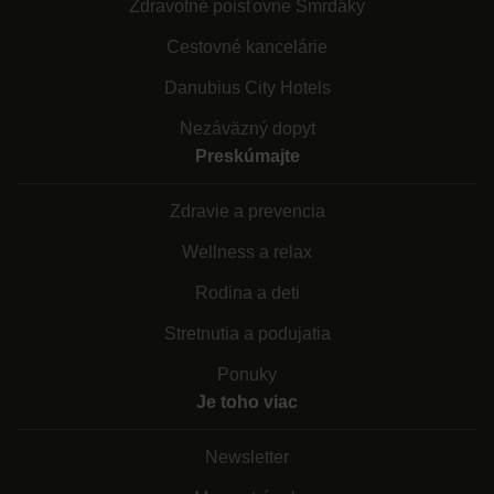
Zdravotné poisťovne Smrdáky
Cestovné kancelárie
Danubius City Hotels
Nezáväzný dopyt
Preskúmajte
Zdravie a prevencia
Wellness a relax
Rodina a deti
Stretnutia a podujatia
Ponuky
Je toho viac
Newsletter