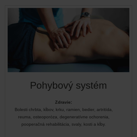
Pohybový systém
Zdravie:
Bolesti chrbta, kĺbov, krku, ramien, bedier, artritída,
reuma, osteoporóza, degeneratívne ochorenia,
pooperačná rehabilitácia, svaly, kosti a kĺby.