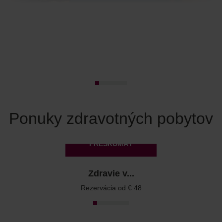
Ponuky zdravotných pobytov
PRESKÚMAŤ
Zdravie v...
Rezervácia od € 48