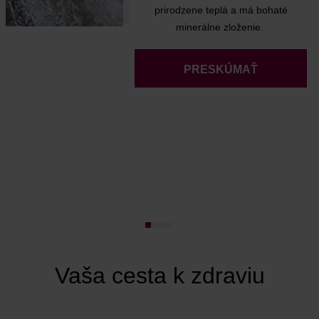
prirodzene teplá a má bohaté
minerálne zloženie.
PRESKÚMAŤ
Vaša cesta k zdraviu