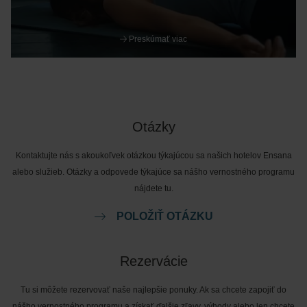
Preskúmať viac
Otázky
Kontaktujte nás s akoukoľvek otázkou týkajúcou sa našich hotelov Ensana
alebo služieb. Otázky a odpovede týkajúce sa nášho vernostného programu
nájdete tu.
POLOŽIŤ OTÁZKU
Rezervácie
Tu si môžete rezervovať naše najlepšie ponuky. Ak sa chcete zapojiť do
nášho vernostného programu a získať ďalšie zľavy, výhody alebo len chcete