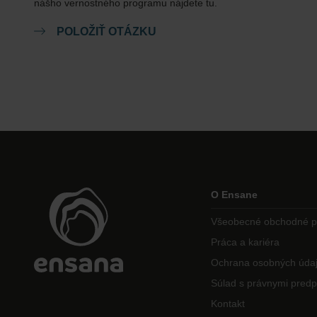
nášho vernostného programu nájdete tu.
POLOŽIŤ OTÁZKU
O Ensane
Všeobecné obchodné 
Práca a kariéra
Ochrana osobných úda
Súlad s právnymi predp
Kontakt