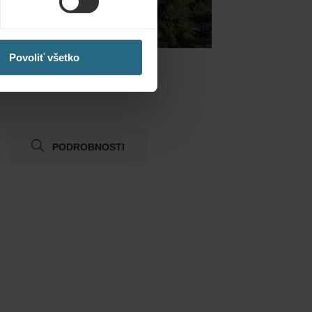
Splendid
Povoliť všetko
PODROBNOSTI