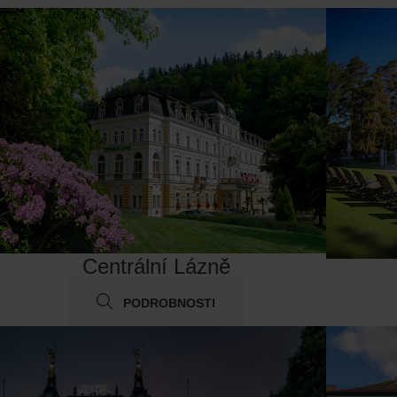
Centrální Lázně
PODROBNOSTI