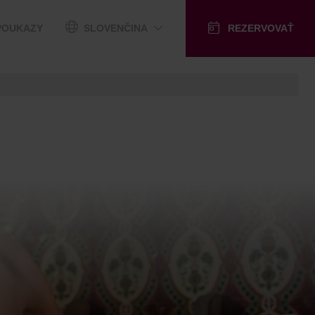
POUKAZY
SLOVENČINA
REZERVOVAŤ