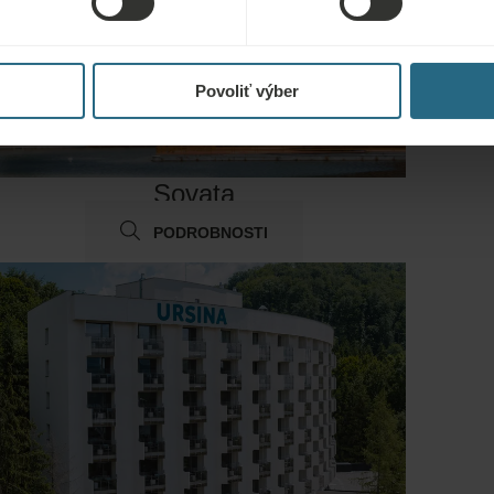
Povoliť výber
Sovata
PODROBNOSTI