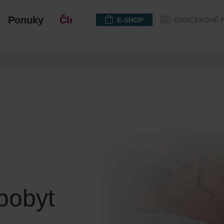
Ponuky
Členstvo
E-SHOP
DARČEKOVÉ 
pobyt