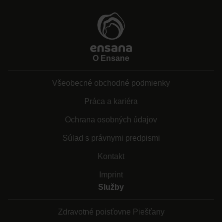
O Ensane
Všeobecné obchodné podmienky
Práca a kariéra
Ochrana osobných údajov
Súlad s právnymi predpismi
Kontakt
Imprint
Služby
Zdravotné poisťovne Piešťany