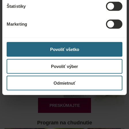
Štatistiky
Marketing
PRESKÚMAJTE
Zdravotný skríning
Povoliť všetko
Povoliť výber
Odmietnuť
PRESKÚMAJTE
Program na chudnutie