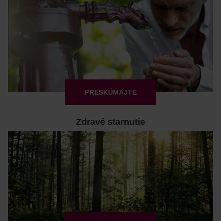
PRESKÚMAJTE
Zdravé starnutie