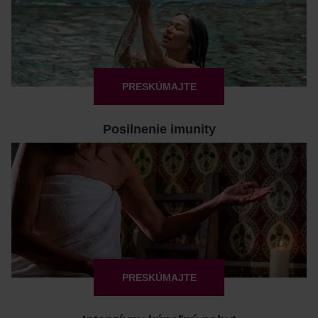
PRESKÚMAJTE
Posilnenie imunity
PRESKÚMAJTE