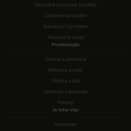
Zdravotné poisťovne Smrdáky
Cestovné kancelárie
Danubius City Hotels
Nezáväzný dopyt
Preskúmajte
Zdravie a prevencia
Wellness a relax
Rodina a deti
Stretnutia a podujatia
Ponuky
Je toho viac
Newsletter