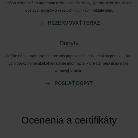
nášho vernostného programu a získať ďalšie zľavy, výhody alebo len chcete
dostávať novinky o všetkých novinkách, kliknite sem.
REZERVOVAŤ TERAZ
Dopyty
Pošlite nám dopyt, aby sme pre vás pripravili najlepšiu možnú ponuku. Radi
vám poskytneme akékoľvek ďalšie informácie, ktoré ste nenašli na našej
webovej stránke.
POSLAŤ DOPYT
Ocenenia a certifikáty