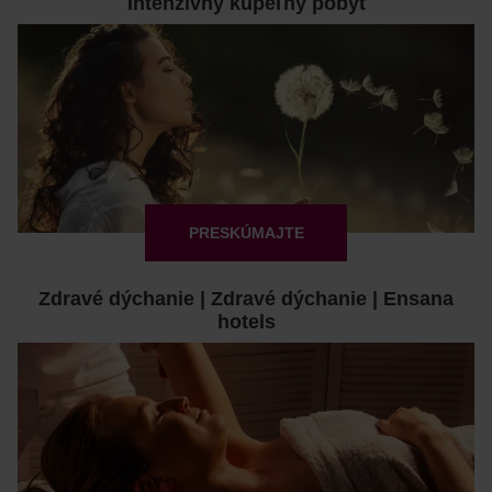
Intenzívny kúpeľný pobyt
PRESKÚMAJTE
Zdravé dýchanie | Zdravé dýchanie | Ensana
hotels