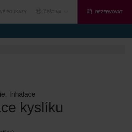
VÉ POUKAZY
ČEŠTINA
REZERVOVAT
ie, Inhalace
ace kyslíku