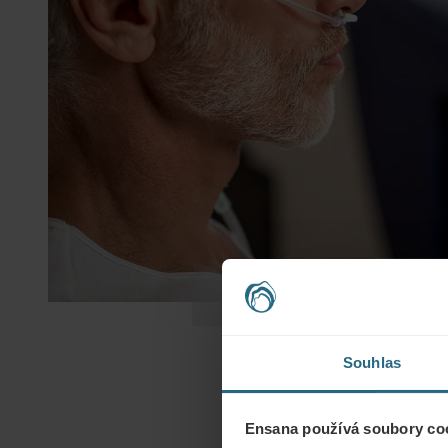
Souhlas
Ensana používá soubory coo