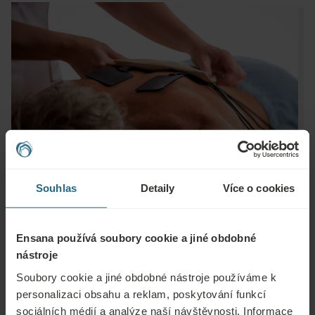
Souhlas
Detaily
Více o cookies
Ensana používá soubory cookie a jiné obdobné
nástroje
Otázky
Soubory cookie a jiné obdobné nástroje používáme k
personalizaci obsahu a reklam, poskytování funkcí
Obraťte se na nás s jakýmikoli dotazy ohledně našich hotelů Ensana nebo
sociálních médií a analýze naší návštěvnosti. Informace