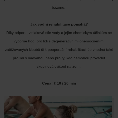
bazénu.
Jak vodní rehabilitace pomáhá?
Díky odporu, vztlakové síle vody a jejím chemickým účinkům se
výborně hodí pro lidi s degenerativními onemocněními
zatěžovaných kloubů či k pooperační rehabilitaci. Je vhodná také
pro lidi s nadváhou nebo pro ty, kdo nemohou provádět
skupinová cvičení na zemi.
Cena: € 10 / 20 min