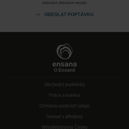
webových stránkách nenašli.
ODESLAT POPTÁVKU
O Ensaně
Obchodní podmínky
Práce a kariéra
Ochrana osobních údajů
Soulad s předpisy
Whistleblowing Česko