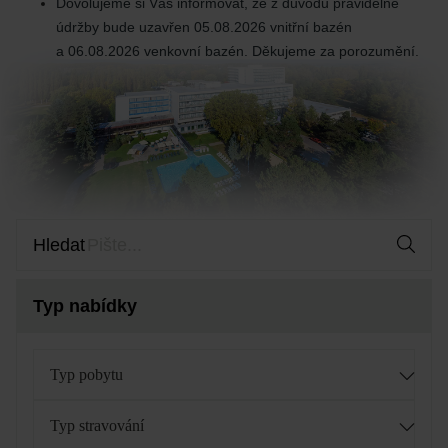
Dovolujeme si Vás informovat, že z důvodu pravidelné
údržby bude uzavřen 05.08.2026 vnitřní bazén
a 06.08.2026 venkovní bazén. Děkujeme za porozumění.
Hledat
Typ nabídky
Typ pobytu
Typ stravování