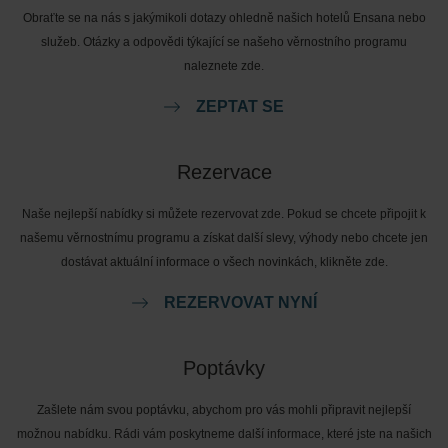
Obraťte se na nás s jakýmikoli dotazy ohledně našich hotelů Ensana nebo
služeb. Otázky a odpovědi týkající se našeho věrnostního programu
naleznete zde.
ZEPTAT SE
Rezervace
Naše nejlepší nabídky si můžete rezervovat zde. Pokud se chcete připojit k
našemu věrnostnímu programu a získat další slevy, výhody nebo chcete jen
dostávat aktuální informace o všech novinkách, klikněte zde.
REZERVOVAT NYNÍ
Poptávky
Zašlete nám svou poptávku, abychom pro vás mohli připravit nejlepší
možnou nabídku. Rádi vám poskytneme další informace, které jste na našich