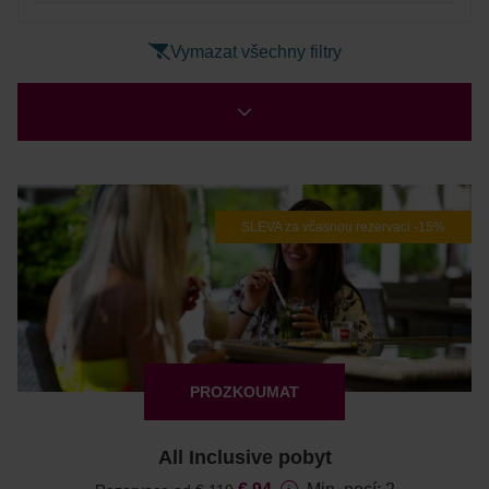
Vymazat všechny filtry
SLEVA za včasnou rezervaci -15%
PROZKOUMAT
All Inclusive pobyt