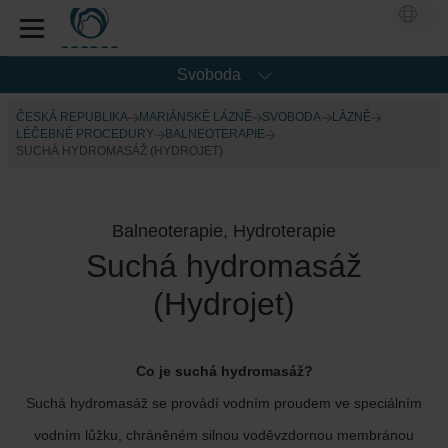
Svoboda
ČESKÁ REPUBLIKA
MARIÁNSKÉ LÁZNĚ
SVOBODA
LÁZNĚ
LÉČEBNÉ PROCEDURY
BALNEOTERAPIE
SUCHÁ HYDROMASÁŽ (HYDROJET)
Balneoterapie, Hydroterapie
Suchá hydromasáž
(Hydrojet)
Co je suchá hydromasáž?
Suchá hydromasáž se provádí vodním proudem ve speciálním
vodním lůžku, chráněném silnou voděvzdornou membránou