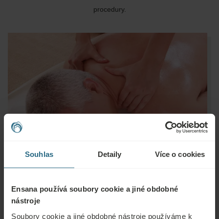
procedury.
Souhlas
Detaily
Více o cookies
Ensana používá soubory cookie a jiné obdobné
nástroje
Soubory cookie a jiné obdobné nástroje používáme k