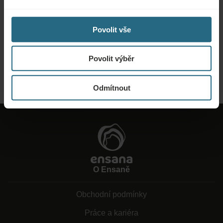
Poptávky
Povolit vše
Zašlete nám svou poptávku, abychom pro vás mohli připravit nejlepší
možnou nabídku. Rádi vám poskytneme další informace, které jste na našich
webových stránkách nenašli.
Povolit výběr
ODESLAT POPTÁVKU
Odmítnout
O Ensaně
Obchodní podmínky
Práce a kariéra