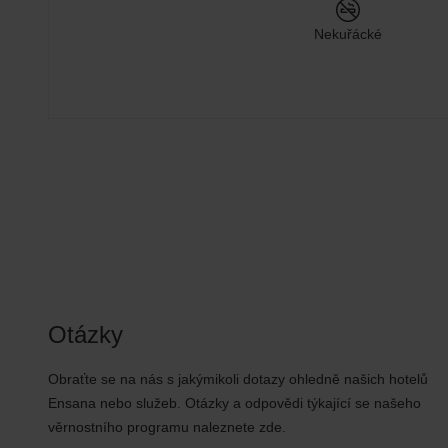
Nekuřácké
Otázky
Obraťte se na nás s jakýmikoli dotazy ohledně našich hotelů
Ensana nebo služeb. Otázky a odpovědi týkající se našeho
věrnostního programu naleznete zde.