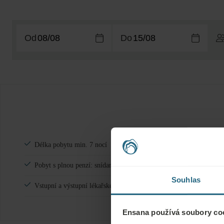
Od
Do
Délka pobytu min. 7 nocí
Pobyt s plnou penzí: snídaně, oběd, večeře
Souhlas
Vstupní a výstupní lékařské vyšetření, návštěva lékaře 1x za týden
Ensana používá soubory coo