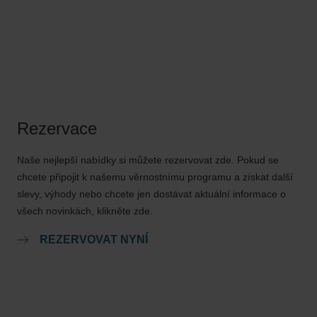
Rezervace
Naše nejlepší nabídky si můžete rezervovat zde. Pokud se
chcete připojit k našemu věrnostnímu programu a získat další
slevy, výhody nebo chcete jen dostávat aktuální informace o
všech novinkách, klikněte zde.
REZERVOVAT NYNÍ