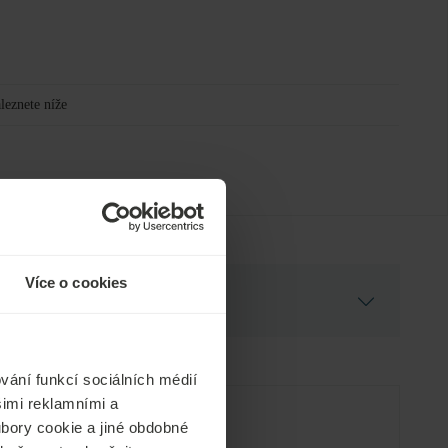
leznete níže
Více o cookies
vání funkcí sociálních médií
šimi reklamními a
oubory cookie a jiné obdobné
Bezplatné služby