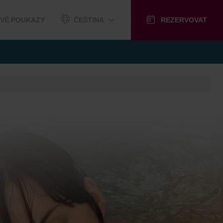
VÉ POUKAZY
ČEŠTINA
REZERVOVAT