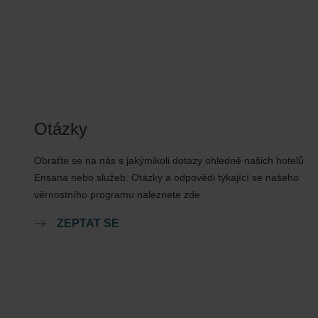
Otázky
Obraťte se na nás s jakýmikoli dotazy ohledně našich hotelů
Ensana nebo služeb. Otázky a odpovědi týkající se našeho
věrnostního programu naleznete zde.
ZEPTAT SE